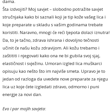
dama.
Šta izdvojiti? Moj savjet – slobodno potražite savjet
stručnjaka kako bi saznali koji je tip kože vašeg lica i
koje preparate u skladu s vašim godinama trebate
koristiti. Naravno, mnogi će reći ljepota dolazi iznutra!
Da, to je tačno, zdrava ishrana i dovoljno tečnosti
učinit će našu kožu zdravijom. Ali kožu trebamo i
zaštititi i njegovati kako ona ne bi gubila svoj sjaj,
elastičnost i svježinu. Umoran izgled lica muškarci
opisuju kao nešto što im najviše smeta. Upravo je to
jedan od razloga da uvedete nove preparate za njegu
lica uz koje ćete izgledati zdravo, odmorno i puni
energje za novi dan.
Evo i par mojih savjeta
: