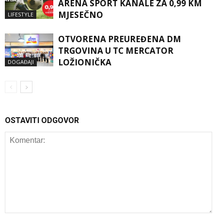
ARENA SPORT KANALE ZA 0,99 KM
MJESEČNO
LIFESTYLE
OTVORENA PREUREĐENA DM
TRGOVINA U TC MERCATOR
LOŽIONIČKA
DOGAĐAJI
OSTAVITI ODGOVOR