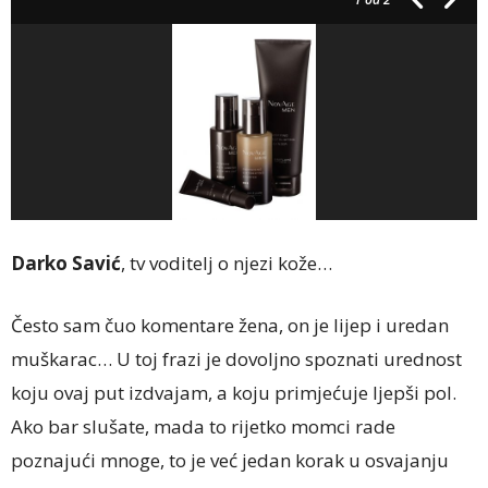
Darko Savić
, tv voditelj o njezi kože…
Često sam čuo komentare žena, on je lijep i uredan
muškarac… U toj frazi je dovoljno spoznati urednost
koju ovaj put izdvajam, a koju primjećuje ljepši pol.
Ako bar slušate, mada to rijetko momci rade
poznajući mnoge, to je već jedan korak u osvajanju