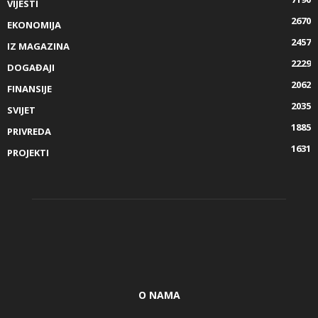
VIJESTI
2670
EKONOMIJA
2457
IZ MAGAZINA
2229
DOGAĐAJI
2062
FINANSIJE
2035
SVIJET
1885
PRIVREDA
1631
PROJEKTI
O NAMA