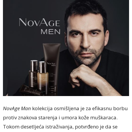
NovAge Man
kolekcija osmišljena je za efikasnu borbu
protiv znakova starenja i umora kože muškaraca.
Tokom desetljeća istraživanja, potvrđeno je da se