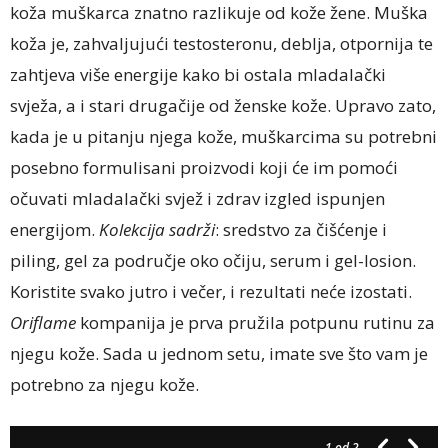
koža muškarca znatno razlikuje od kože žene. Muška
koža je, zahvaljujući testosteronu, deblja, otpornija te
zahtjeva više energije kako bi ostala mladalački
svježa, a i stari drugačije od ženske kože. Upravo zato,
kada je u pitanju njega kože, muškarcima su potrebni
posebno formulisani proizvodi koji će im pomoći
očuvati mladalački svjež i zdrav izgled ispunjen
energijom.
Kolekcija sadrži
: sredstvo za čišćenje i
piling, gel za područje oko očiju, serum i gel-losion.
Koristite svako jutro i večer, i rezultati neće izostati.
Oriflame
kompanija je prva pružila potpunu rutinu za
njegu kože. Sada u jednom setu, imate sve što vam je
potrebno za njegu kože.
1
od 2