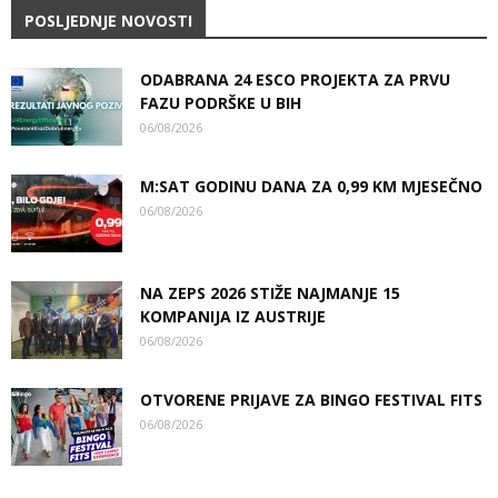
POSLJEDNJE NOVOSTI
ODABRANA 24 ESCO PROJEKTA ZA PRVU
FAZU PODRŠKE U BIH
06/08/2026
M:SAT GODINU DANA ZA 0,99 KM MJESEČNO
06/08/2026
NA ZEPS 2026 STIŽE NAJMANJE 15
KOMPANIJA IZ AUSTRIJE
06/08/2026
OTVORENE PRIJAVE ZA BINGO FESTIVAL FITS
06/08/2026