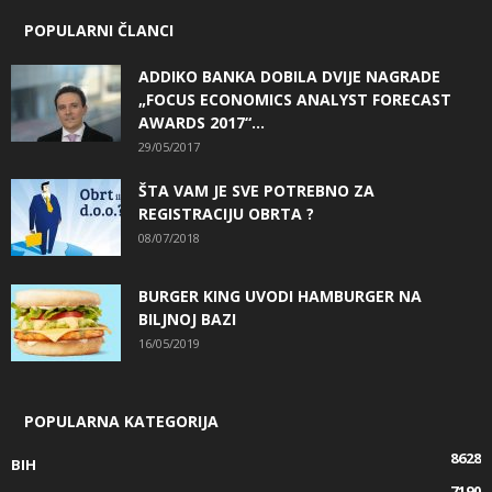
POPULARNI ČLANCI
ADDIKO BANKA DOBILA DVIJE NAGRADE
„FOCUS ECONOMICS ANALYST FORECAST
AWARDS 2017“...
29/05/2017
ŠTA VAM JE SVE POTREBNO ZA
REGISTRACIJU OBRTA ?
08/07/2018
BURGER KING UVODI HAMBURGER NA
BILJNOJ BAZI
16/05/2019
POPULARNA KATEGORIJA
8628
BIH
7190