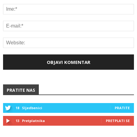
PRATITE NAS
18
Sljedbenici
PRATITE
13
Pretplatnika
PRETPLATI SE