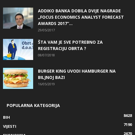
ADDIKO BANKA DOBILA DVIJE NAGRADE
„FOCUS ECONOMICS ANALYST FORECAST
AWARDS 2017“...
29/05/2017
ŠTA VAM JE SVE POTREBNO ZA
REGISTRACIJU OBRTA ?
08/07/2018
BURGER KING UVODI HAMBURGER NA
BILJNOJ BAZI
16/05/2019
POPULARNA KATEGORIJA
8628
BIH
7190
VIJESTI
2670