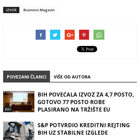
IZVOR
Business Magazin
POVEZANI ČLANCI
VIŠE OD AUTORA
BIH POVEĆALA IZVOZ ZA 4,7 POSTO,
GOTOVO 77 POSTO ROBE
PLASIRANO NA TRŽIŠTE EU
BIH
S&P POTVRDIO KREDITNI REJTING
BIH UZ STABILNE IZGLEDE
BIH