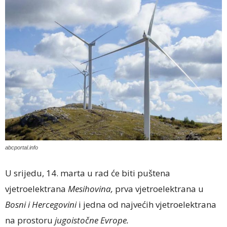
abcportal.info
U srijedu, 14. marta u rad će biti puštena
vjetroelektrana
Mesihovina,
prva vjetroelektrana u
Bosni i Hercegovini
i jedna od najvećih vjetroelektrana
na prostoru
jugoistočne Evrope.