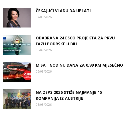
ČEKAJUĆI VLADU DA UPLATI
07/08/2026
ODABRANA 24 ESCO PROJEKTA ZA PRVU
FAZU PODRŠKE U BIH
06/08/2026
M:SAT GODINU DANA ZA 0,99 KM MJESEČNO
06/08/2026
NA ZEPS 2026 STIŽE NAJMANJE 15
KOMPANIJA IZ AUSTRIJE
06/08/2026