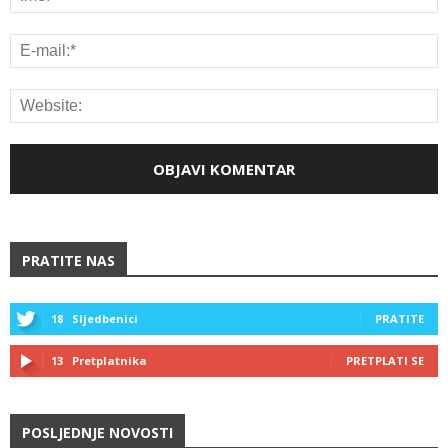
PRATITE NAS
18
Sljedbenici
PRATITE
13
Pretplatnika
PRETPLATI SE
POSLJEDNJE NOVOSTI