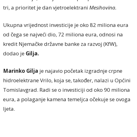
tri, a prioritet je dan vjetroelektrani
Mesihovina.
Ukupna vrijednost investicije je oko 82 miliona eura
od čega se najveći dio, 72 miliona eura, odnosi na
kredit Njemačke državne banke za razvoj (KfW),
dodao je
Gilja.
Marinko Gilja
je najavio početak izgradnje crpne
hidroelektrane Vrilo, koja se, također, nalazi u Općini
Tomislavgrad. Radi se o investiciji od oko 90 miliona
eura, a polaganje kamena temeljca očekuje se ovoga
ljeta.