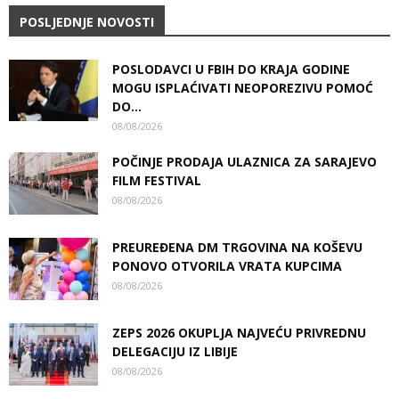
POSLJEDNJE NOVOSTI
POSLODAVCI U FBIH DO KRAJA GODINE
MOGU ISPLAĆIVATI NEOPOREZIVU POMOĆ
DO...
08/08/2026
POČINJE PRODAJA ULAZNICA ZA SARAJEVO
FILM FESTIVAL
08/08/2026
PREUREĐENA DM TRGOVINA NA KOŠEVU
PONOVO OTVORILA VRATA KUPCIMA
08/08/2026
ZEPS 2026 OKUPLJA NAJVEĆU PRIVREDNU
DELEGACIJU IZ LIBIJE
08/08/2026