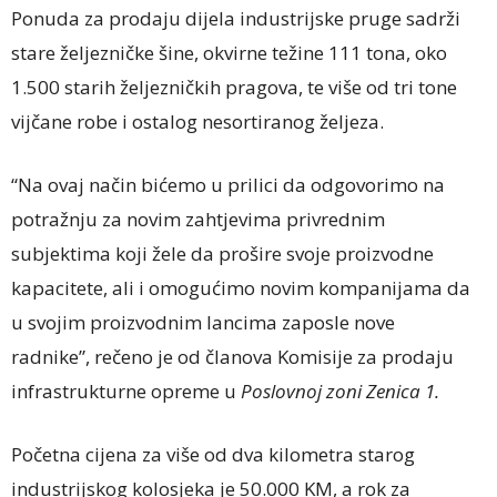
Ponuda za prodaju dijela industrijske pruge sadrži
stare željezničke šine, okvirne težine 111 tona, oko
1.500 starih željezničkih pragova, te više od tri tone
vijčane robe i ostalog nesortiranog željeza.
“Na ovaj način bićemo u prilici da odgovorimo na
potražnju za novim zahtjevima privrednim
subjektima koji žele da prošire svoje proizvodne
kapacitete, ali i omogućimo novim kompanijama da
u svojim proizvodnim lancima zaposle nove
radnike”, rečeno je od članova Komisije za prodaju
infrastrukturne opreme u
Poslovnoj zoni Zenica 1.
Početna cijena za više od dva kilometra starog
industrijskog kolosjeka je 50.000 KM, a rok za