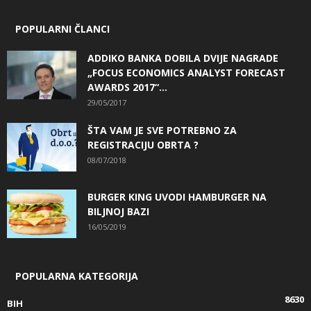
POPULARNI ČLANCI
ADDIKO BANKA DOBILA DVIJE NAGRADE
„FOCUS ECONOMICS ANALYST FORECAST
AWARDS 2017“...
29/05/2017
ŠTA VAM JE SVE POTREBNO ZA
REGISTRACIJU OBRTA ?
08/07/2018
BURGER KING UVODI HAMBURGER NA
BILJNOJ BAZI
16/05/2019
POPULARNA KATEGORIJA
8630
BIH