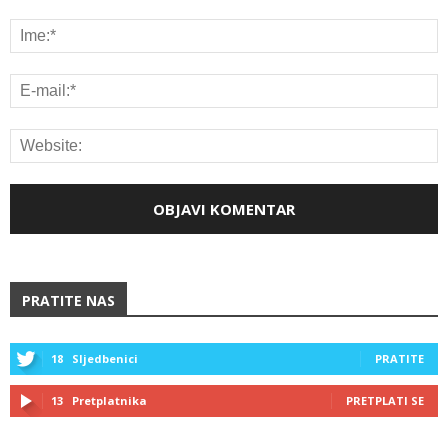
PRATITE NAS
18
Sljedbenici
PRATITE
13
Pretplatnika
PRETPLATI SE