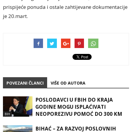
prispijeće ponuda i ostale zahtijevane dokumentacije
je 20.mart.
POVEZANI ČLANCI
VIŠE OD AUTORA
POSLODAVCI U FBIH DO KRAJA
GODINE MOGU ISPLAĆIVATI
NEOPOREZIVU POMOĆ DO 300 KM
BIH
BIHAĆ – ZA RAZVOJ POSLOVNIH