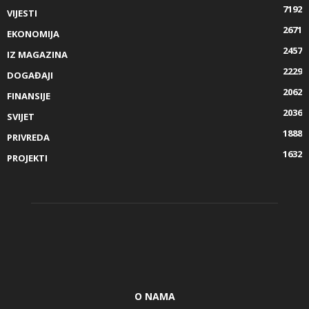
7192
VIJESTI
2671
EKONOMIJA
2457
IZ MAGAZINA
2229
DOGAĐAJI
2062
FINANSIJE
2036
SVIJET
1888
PRIVREDA
1632
PROJEKTI
O NAMA