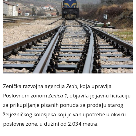
Zenička razvojna agencija
Zeda,
koja upravlja
Poslovnom zonom
Zenica 1
, objavila je javnu licitaciju
za prikupljanje pisanih ponuda za prodaju starog
željezničkog kolosjeka koji je van upotrebe u okviru
poslovne zone, u dužini od 2.034 metra.