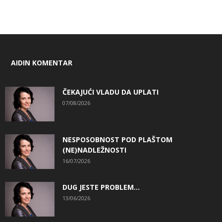
AIDIN KOMENTAR
ČEKAJUĆI VLADU DA UPLATI
07/08/2026
NESPOSOBNOST POD PLAŠTOM
(NE)NADLEŽNOSTI
16/07/2026
DUG JESTE PROBLEM…
13/06/2026