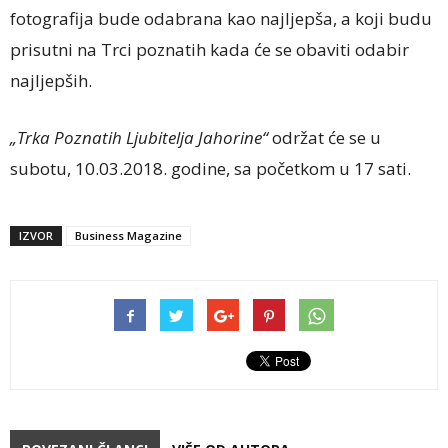
fotografija bude odabrana kao najljepša, a koji budu
prisutni na Trci poznatih kada će se obaviti odabir
najljepših.
„Trka Poznatih Ljubitelja Jahorine“
održat će se u
subotu, 10.03.2018. godine, sa početkom u 17 sati.
IZVOR
Business Magazine