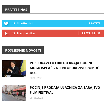
PRATITE NAS
18
Sljedbenici
PRATITE
13
Pretplatnika
PRETPLATI SE
POSLJEDNJE NOVOSTI
POSLODAVCI U FBIH DO KRAJA GODINE
MOGU ISPLAĆIVATI NEOPOREZIVU POMOĆ
DO...
08/08/2026
POČINJE PRODAJA ULAZNICA ZA SARAJEVO
FILM FESTIVAL
08/08/2026