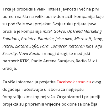
Trka je probudila veliki interes javnosti i već na prvi
pomen naišla na veliki odziv domaćih kompanija koje
su podržale ovaj projekat. Svoju ruku prijateljstva
pružila je kompanija
m:tel
,
GoPro, UpTrend Marketing
Solutions
,
Prointer
,
Plantaže
,
Jelen pivo
,
Microsoft
,
Sony
,
Petrol
,
Zlatara Sofic
,
Ford
,
Comprex
,
Restoran Kibe
,
Alfa
Security
,
Nova Banka
i mnogi drugi, te medijski
partneri: RTRS, Radio Antena Sarajevo, Radio Mix i
Gracija.
Za više informacija posjetite
Facebook stranicu
ovog
događaja i učestvujte u izboru za najljepšu
fotografiju zimskog pejzaža. Organizatori i prijatelji
projekta su pripremili vrijedne poklone za one čija