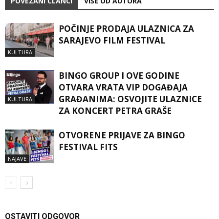
POVEZANI ČLANCI
VIŠE OD AUTORA
POČINJE PRODAJA ULAZNICA ZA
SARAJEVO FILM FESTIVAL
KULTURA
BINGO GROUP I OVE GODINE
OTVARA VRATA VIP DOGAĐAJA
GRAĐANIMA: OSVOJITE ULAZNICE
KULTURA
ZA KONCERT PETRA GRAŠE
OTVORENE PRIJAVE ZA BINGO
FESTIVAL FITS
NAJAVE
OSTAVITI ODGOVOR