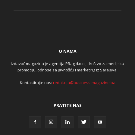
O NAMA
Izdavač magazina je agencija PRag d.o.o., društvo za medijsku
promociju, odnose sa javnošću i marketing iz Sarajeva.
Kontaktirajte nas:
redakcija@business-magazine.ba
PRATITE NAS