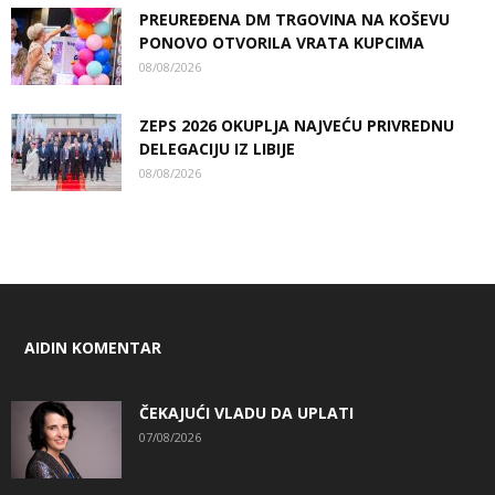
PREUREĐENA DM TRGOVINA NA KOŠEVU
PONOVO OTVORILA VRATA KUPCIMA
08/08/2026
ZEPS 2026 OKUPLJA NAJVEĆU PRIVREDNU
DELEGACIJU IZ LIBIJE
08/08/2026
AIDIN KOMENTAR
ČEKAJUĆI VLADU DA UPLATI
07/08/2026