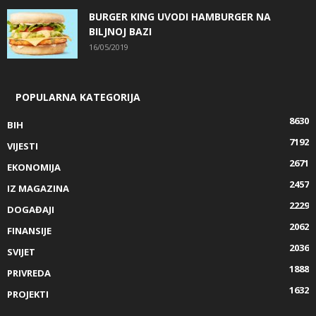
BURGER KING UVODI HAMBURGER NA
BILJNOJ BAZI
16/05/2019
POPULARNA KATEGORIJA
8630
BIH
7192
VIJESTI
2671
EKONOMIJA
2457
IZ MAGAZINA
2229
DOGAĐAJI
2062
FINANSIJE
2036
SVIJET
1888
PRIVREDA
1632
PROJEKTI