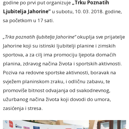
godine po prvi put organizuje
„Trku Poznatih
Ljubitelja Jahorine“
u subotu, 10. 03. 2018. godine,
sa početkom u 17 sati.
„Trka poznatih ljubitelja Jahorine“
okuplja sve prijatelje
Jahorine koji su istinski ljubitelji planine i zimskih
sportova, a za cilj ima promociju ljepota domaćih
planina, zdravog načina života i sportskih aktivnosti.
Poziva na redovne sportske aktivnosti, boravak na
svježem planinskom zraku, i odličnu zabavu, te
promoviše bitnost odvajanja od svakodnevnog,
užurbanog načina života koji dovodi do umora,
zasićenja i stresa.