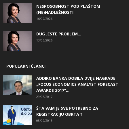
NESPOSOBNOST POD PLAŠTOM
(NE)NADLEŽNOSTI
16/07/2026
DUG JESTE PROBLEM…
13/06/2026
POPULARNI ČLANCI
ADDIKO BANKA DOBILA DVIJE NAGRADE
„FOCUS ECONOMICS ANALYST FORECAST
AWARDS 2017“...
29/05/2017
ŠTA VAM JE SVE POTREBNO ZA
REGISTRACIJU OBRTA ?
08/07/2018