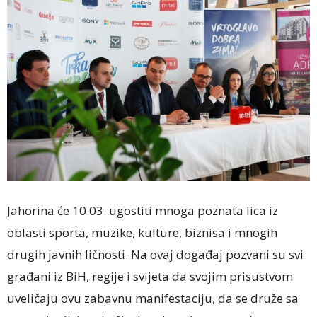
Jahorina će 10.03. ugostiti mnoga poznata lica iz
oblasti sporta, muzike, kulture, biznisa i mnogih
drugih javnih ličnosti. Na ovaj događaj pozvani su svi
građani iz BiH, regije i svijeta da svojim prisustvom
uveličaju ovu zabavnu manifestaciju, da se druže sa