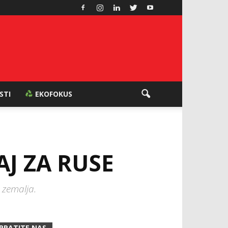
ESTI
EKOFOKUS
AJ ZA RUSE
 zemalja.
PRATITE NAS