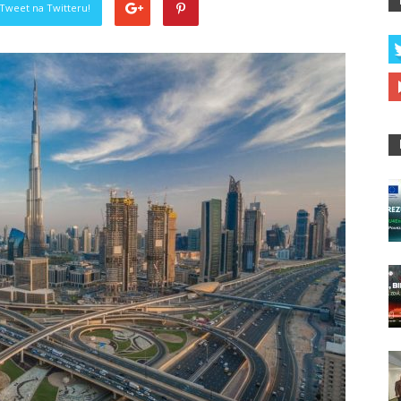
Tweet na Twitteru!