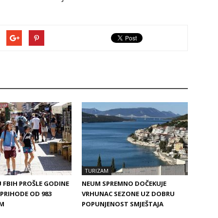
TURIZAM
 FBIH PROŠLE GODINE
NEUM SPREMNO DOČEKUJE
PRIHODE OD 983
VRHUNAC SEZONE UZ DOBRU
KM
POPUNJENOST SMJEŠTAJA