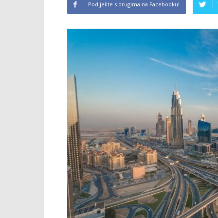
Podijelite s drugima na Facebooku!