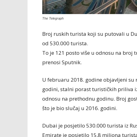
The Telegraph
Broj ruskih turista koji su putovali u 
od 530.000 turista.
To je 121 posto više u odnosu na broj tu
prenosi Sputnik.
U februaru 2018. godine objavljeni su r
godini, stalni porast turističkih priliva 
odnosu na prethodnu godinu. Broj gost
što je bio slučaj u 2016. godini.
Dubai je posjetilo 530.000 turista iz 
Emirate je posjetilo 15,8 miliona turist