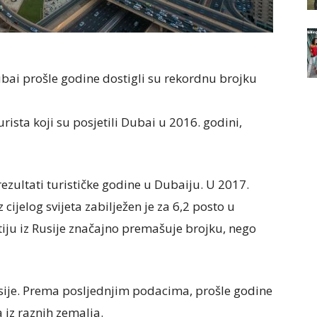
Dubai prošle godine dostigli su rekordnu brojku
rista koji su posjetili Dubai u 2016. godini,
ezultati turističke godine u Dubaiju. U 2017.
iz cijelog svijeta zabilježen je za 6,2 posto u
iju iz Rusije značajno premašuje brojku, nego
Rusije. Prema posljednjim podacima, prošle godine
a iz raznih zemalja.