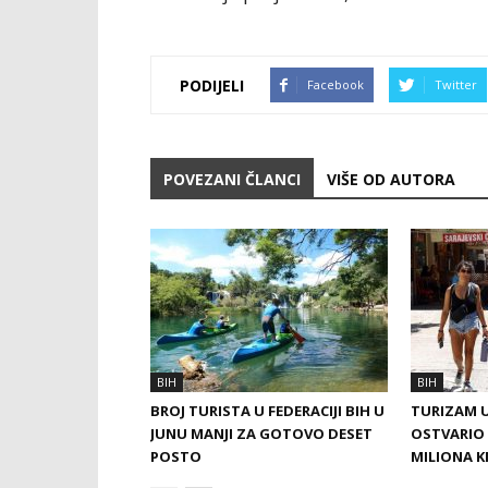
PODIJELI
Facebook
Twitter
POVEZANI ČLANCI
VIŠE OD AUTORA
BIH
BIH
BROJ TURISTA U FEDERACIJI BIH U
TURIZAM U
JUNU MANJI ZA GOTOVO DESET
OSTVARIO 
POSTO
MILIONA 