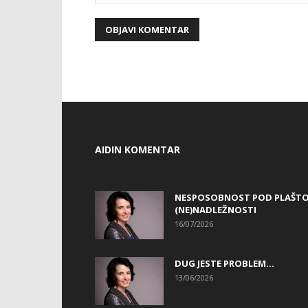
AIDIN KOMENTAR
NESPOSOBNOST POD PLAŠT
(NE)NADLEŽNOSTI
16/07/2026
DUG JESTE PROBLEM…
13/06/2026