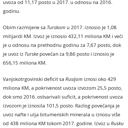
uvoza od 11,17 posto u 2017. u odnosu na 2016.
godinu.
Obim razmijene sa
Turskom
u 2017. iznosio je 1,08
milijardi KM. Izvoz je iznosio 432,11 miliona KM i veći
je u odnosu na prethodnu godinu za 7,67 posto, dok
je uvoz iz
Turske
povećan za 9,86 posto i iznosio je
656,15 miliona KM.
Vanjskotrgovinski deficit sa
Rusijom
iznosi oko 429
miliona KM, a pokrivenost uvoza izvozom 25,5 posto,
dok smo 2016. ostvarivali suficit, a pokrivenost uvoza
izvozom je iznosila 101,5 posto. Razlog povećanja je
uvoz nafte i ulja bitumenskih minerala u iznosu više
od 438 miliona KM tokom 2017. godine. Izvoz u
Rusku