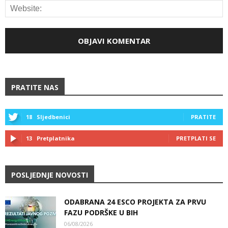
PRATITE NAS
18
Sljedbenici
PRATITE
13
Pretplatnika
PRETPLATI SE
POSLJEDNJE NOVOSTI
ODABRANA 24 ESCO PROJEKTA ZA PRVU
FAZU PODRŠKE U BIH
06/08/2026