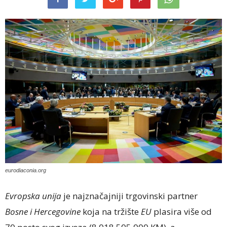
eurodiaconia.org
Evropska unija
je najznačajniji trgovinski partner
Bosne i Hercegovine
koja na tržište
EU
plasira više od