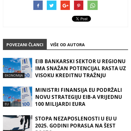
POVEZANI ČLANCI
VIŠE OD AUTORA
EIB BANKARSKI SEKTOR U REGIONU
IMA SNAŽAN POTENCIJAL RASTA UZ
VISOKU KREDITNU TRAŽNJU
EKONOMIJA
MINISTRI FINANSIJA EU PODRŽALI
NOVU STRATEGIJU EIB-A VRIJEDNU
100 MILIJARDI EURA
EU
STOPA NEZAPOSLENOSTI U EU U
2025. GODINI PORASLA NA ŠEST