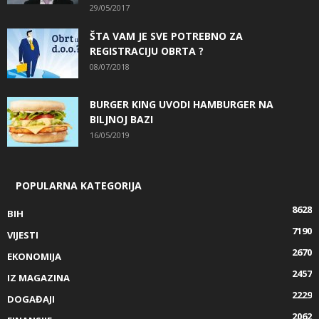
29/05/2017
ŠTA VAM JE SVE POTREBNO ZA
REGISTRACIJU OBRTA ?
08/07/2018
BURGER KING UVODI HAMBURGER NA
BILJNOJ BAZI
16/05/2019
POPULARNA KATEGORIJA
8628
BIH
7190
VIJESTI
2670
EKONOMIJA
2457
IZ MAGAZINA
2229
DOGAĐAJI
2062