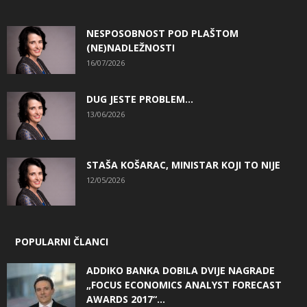
NESPOSOBNOST POD PLAŠTOM
(NE)NADLEŽNOSTI
16/07/2026
DUG JESTE PROBLEM…
13/06/2026
STAŠA KOŠARAC, MINISTAR KOJI TO NIJE
12/05/2026
POPULARNI ČLANCI
ADDIKO BANKA DOBILA DVIJE NAGRADE
„FOCUS ECONOMICS ANALYST FORECAST
AWARDS 2017“...