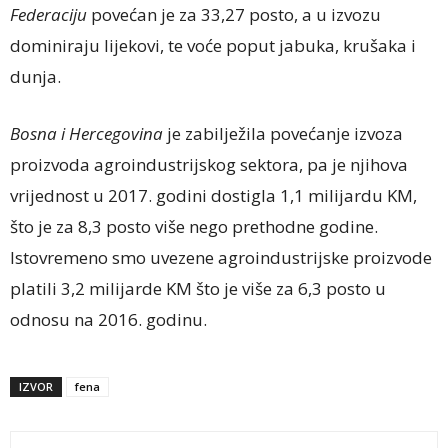
Federaciju
povećan je za 33,27 posto, a u izvozu
dominiraju lijekovi, te voće poput jabuka, krušaka i
dunja.
Bosna i Hercegovina
je zabilježila povećanje izvoza
proizvoda agroindustrijskog sektora, pa je njihova
vrijednost u 2017. godini dostigla 1,1 milijardu KM,
što je za 8,3 posto više nego prethodne godine.
Istovremeno smo uvezene agroindustrijske proizvode
platili 3,2 milijarde KM što je više za 6,3 posto u
odnosu na 2016. godinu.
IZVOR
fena