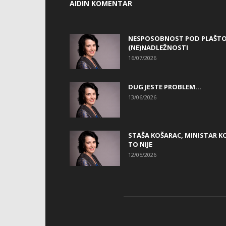
AIDIN KOMENTAR
NESPOSOBNOST POD PLAŠT
(NE)NADLEŽNOSTI
16/07/2026
DUG JESTE PROBLEM…
13/06/2026
STAŠA KOŠARAC, MINISTAR KO
TO NIJE
12/05/2026