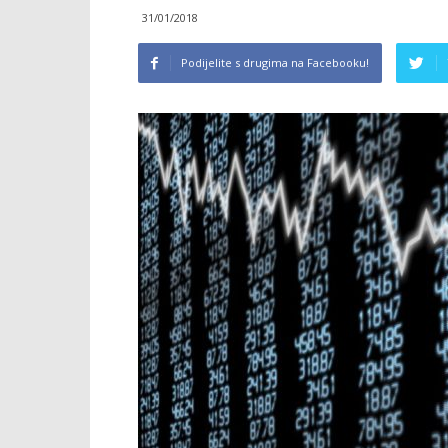
31/01/2018
Podijelite s drugima na Facebooku!