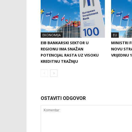
EKONOMIJA
EU
EIB BANKARSKI SEKTOR U
MINISTRI 
REGIONU IMA SNAŽAN
NOVU STRA
POTENCIJAL RASTA UZ VISOKU
VRIJEDNU 1
KREDITNU TRAŽNJU
OSTAVITI ODGOVOR