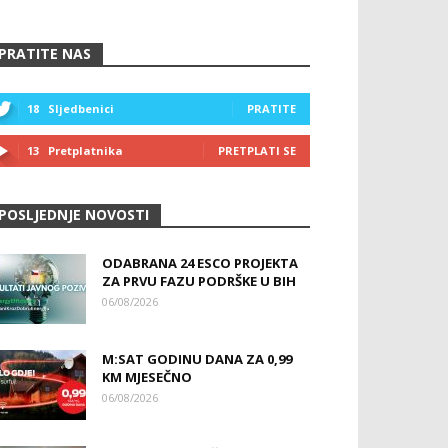
PRATITE NAS
18
Sljedbenici
PRATITE
13
Pretplatnika
PRETPLATI SE
POSLJEDNJE NOVOSTI
ODABRANA 24 ESCO PROJEKTA
ZA PRVU FAZU PODRŠKE U BIH
06/08/2026
M:SAT GODINU DANA ZA 0,99
KM MJESEČNO
06/08/2026