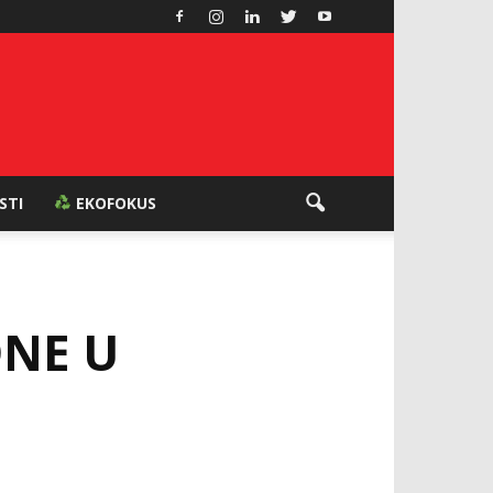
ESTI
EKOFOKUS
ONE U