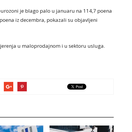
urozoni je blago palo u januaru na 114,7 poena
oena iz decembra, pokazali su objavljeni
jerenja u maloprodajnom i u sektoru usluga.