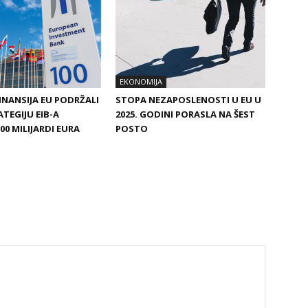
EKONOMIJA
FINANSIJA EU PODRŽALI
STOPA NEZAPOSLENOSTI U EU U
TEGIJU EIB-A
2025. GODINI PORASLA NA ŠEST
00 MILIJARDI EURA
POSTO