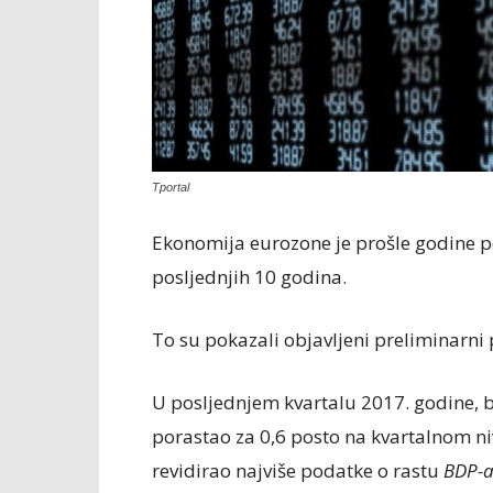
Tportal
Ekonomija eurozone je prošle godine por
posljednjih 10 godina.
To su pokazali objavljeni preliminarni 
U posljednjem kvartalu 2017. godine, 
porastao za 0,6 posto na kvartalnom 
revidirao najviše podatke o rastu
BDP-