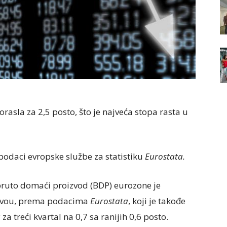
asla za 2,5 posto, što je najveća stopa rasta u
podaci evropske službe za statistiku
Eurostata.
bruto domaći proizvod (BDP) eurozone je
nivou, prema podacima
Eurostata
, koji je takođe
a
za treći kvartal na 0,7 sa ranijih 0,6 posto.