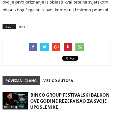
ovo je prvo priznanje iz oblasti kvalitete na svjetskom
nivou zbog čega su u ovoj kompanij iznimno ponosni.
IZVOR
fena
POVEZANI ČLANCI
VIŠE OD AUTORA
BINGO GROUP FESTIVALSKI BALKON
OVE GODINE REZERVISAO ZA SVOJE
UPOSLENIKE
DOGAĐAJI