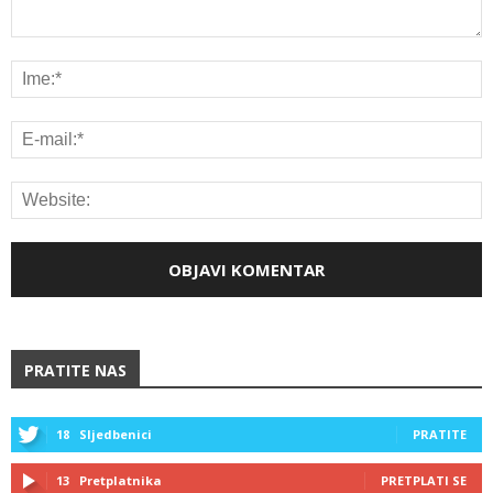
PRATITE NAS
18
Sljedbenici
PRATITE
13
Pretplatnika
PRETPLATI SE