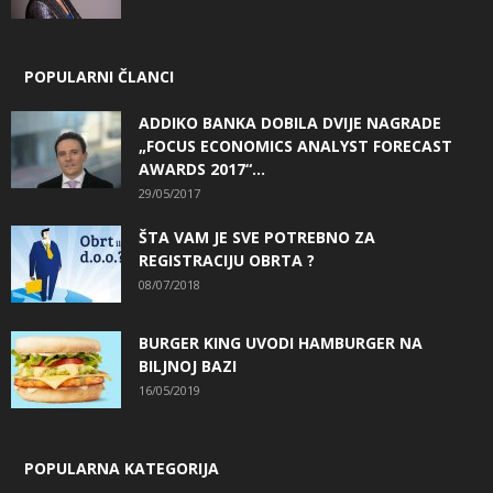
POPULARNI ČLANCI
ADDIKO BANKA DOBILA DVIJE NAGRADE
„FOCUS ECONOMICS ANALYST FORECAST
AWARDS 2017“...
29/05/2017
ŠTA VAM JE SVE POTREBNO ZA
REGISTRACIJU OBRTA ?
08/07/2018
BURGER KING UVODI HAMBURGER NA
BILJNOJ BAZI
16/05/2019
POPULARNA KATEGORIJA