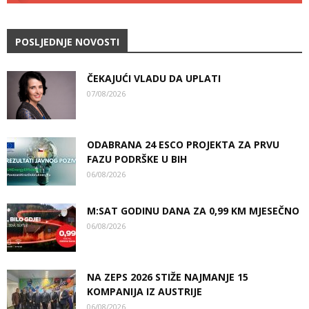
POSLJEDNJE NOVOSTI
ČEKAJUĆI VLADU DA UPLATI
07/08/2026
ODABRANA 24 ESCO PROJEKTA ZA PRVU
FAZU PODRŠKE U BIH
06/08/2026
M:SAT GODINU DANA ZA 0,99 KM MJESEČNO
06/08/2026
NA ZEPS 2026 STIŽE NAJMANJE 15
KOMPANIJA IZ AUSTRIJE
06/08/2026