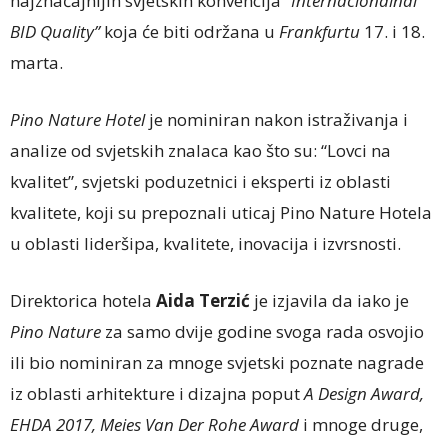
najznačajnijih svjetskih konvencija
“Internacionalnal
BID Quality”
koja će biti održana u
Frankfurtu
17. i 18.
marta.
Pino Nature Hotel
je nominiran nakon istraživanja i
analize od svjetskih znalaca kao što su: “Lovci na
kvalitet”, svjetski poduzetnici i eksperti iz oblasti
kvalitete, koji su prepoznali uticaj Pino Nature Hotela
u oblasti lideršipa, kvalitete, inovacija i izvrsnosti.
Direktorica hotela
Aida Terzić
je izjavila da iako je
Pino Nature
za samo dvije godine svoga rada osvojio
ili bio nominiran za mnoge svjetski poznate nagrade
iz oblasti arhitekture i dizajna poput
A Design Award,
EHDA 2017, Meies Van Der Rohe Award
i mnoge druge,