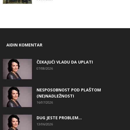
AIDIN KOMENTAR
ČEKAJUĆI VLADU DA UPLATI
07/08/2026
NESPOSOBNOST POD PLAŠTOM
(NE)NADLEŽNOSTI
16/07/2026
DUG JESTE PROBLEM…
13/06/2026