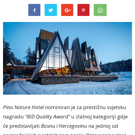
Pino Nature Hotel
nominiran je za prestižnu svjetsku
nagradu
“BID Quality Award”
u zlatnoj kategoriji gdje
će predstavljati
Bosnu i Hercegovinu
na jednoj od