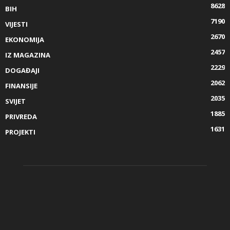
8628
BIH
7190
VIJESTI
2670
EKONOMIJA
2457
IZ MAGAZINA
2229
DOGAĐAJI
2062
FINANSIJE
2035
SVIJET
1885
PRIVREDA
1631
PROJEKTI