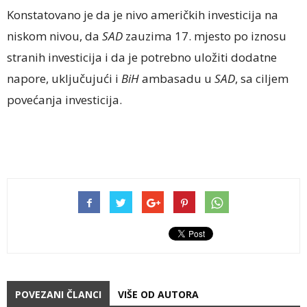
Konstatovano je da je nivo američkih investicija na
niskom nivou, da
SAD
zauzima 17. mjesto po iznosu
stranih investicija i da je potrebno uložiti dodatne
napore, uključujući i
BiH
ambasadu u
SAD
, sa ciljem
povećanja investicija.
POVEZANI ČLANCI
VIŠE OD AUTORA