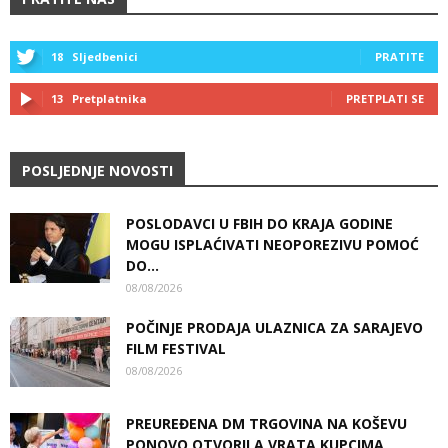
18
Sljedbenici
PRATITE
13
Pretplatnika
PRETPLATI SE
POSLJEDNJE NOVOSTI
POSLODAVCI U FBIH DO KRAJA GODINE
MOGU ISPLAĆIVATI NEOPOREZIVU POMOĆ
DO...
08/08/2026
POČINJE PRODAJA ULAZNICA ZA SARAJEVO
FILM FESTIVAL
08/08/2026
PREUREĐENA DM TRGOVINA NA KOŠEVU
PONOVO OTVORILA VRATA KUPCIMA