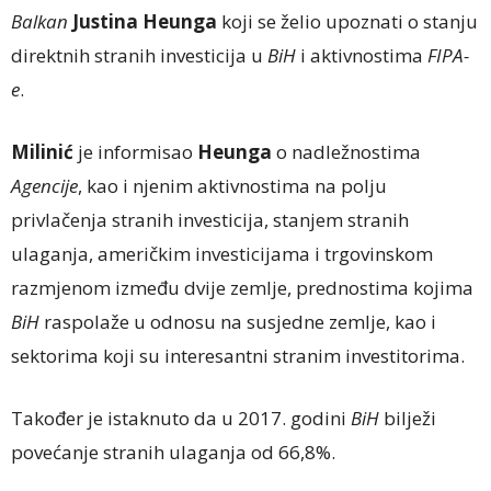
Balkan
Justina Heunga
koji se želio upoznati o stanju
direktnih stranih investicija u
BiH
i aktivnostima
FIPA-
e
.
Milinić
je informisao
Heunga
o nadležnostima
Agencije
, kao i njenim aktivnostima na polju
privlačenja stranih investicija, stanjem stranih
ulaganja, američkim investicijama i trgovinskom
razmjenom između dvije zemlje, prednostima kojima
BiH
raspolaže u odnosu na susjedne zemlje, kao i
sektorima koji su interesantni stranim investitorima.
Također je istaknuto da u 2017. godini
BiH
bilježi
povećanje stranih ulaganja od 66,8%.