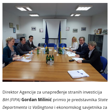
Direktor Agencije za unapređenje stranih investicija
BiH
(FIPA)
Gordan Milinić
primio je predstavnika
State
Departmenta
iz
Vašingtona
i ekonomskog savjetnika za