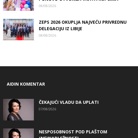
08/08/2026
ZEPS 2026 OKUPLJA NAJVEĆU PRIVREDNU
DELEGACIJU IZ LIBIJE
08/08/2026
AIDIN KOMENTAR
ČEKAJUĆI VLADU DA UPLATI
07/08/2026
NESPOSOBNOST POD PLAŠTOM