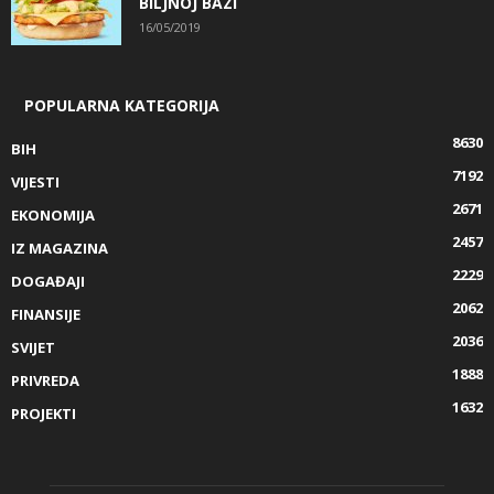
BILJNOJ BAZI
16/05/2019
POPULARNA KATEGORIJA
8630
BIH
7192
VIJESTI
2671
EKONOMIJA
2457
IZ MAGAZINA
2229
DOGAĐAJI
2062
FINANSIJE
2036
SVIJET
1888
PRIVREDA
1632
PROJEKTI