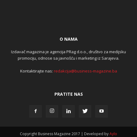
O NAMA
Izdavač magazina je agencija PRag d.o.o., društvo za medijsku
promociju, odnose sa javnošću i marketing iz Sarajeva.
Kontaktirajte nas:
redakcija@business-magazine.ba
PRATITE NAS
Copyright Business Magazine 2017 | Developed by
Aylo