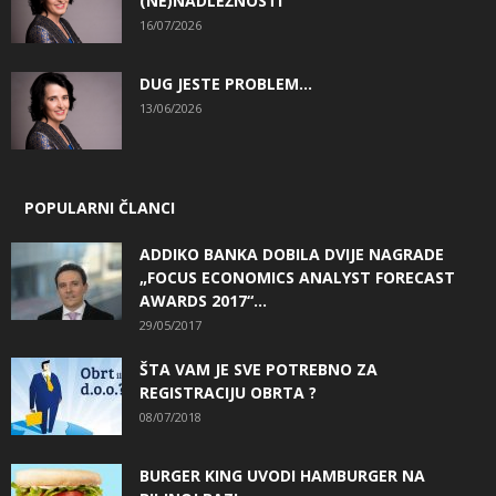
(NE)NADLEŽNOSTI
16/07/2026
DUG JESTE PROBLEM…
13/06/2026
POPULARNI ČLANCI
ADDIKO BANKA DOBILA DVIJE NAGRADE
„FOCUS ECONOMICS ANALYST FORECAST
AWARDS 2017“...
29/05/2017
ŠTA VAM JE SVE POTREBNO ZA
REGISTRACIJU OBRTA ?
08/07/2018
BURGER KING UVODI HAMBURGER NA