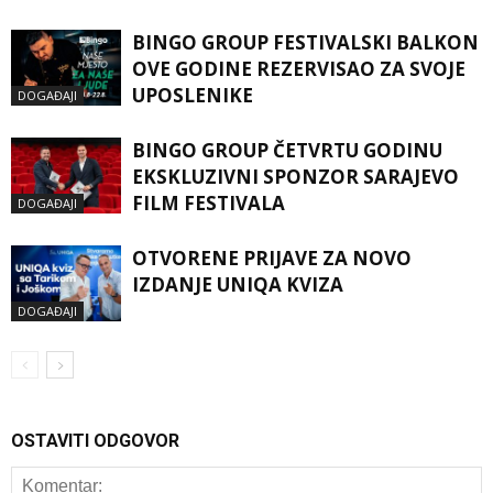
BINGO GROUP FESTIVALSKI BALKON
OVE GODINE REZERVISAO ZA SVOJE
UPOSLENIKE
DOGAĐAJI
BINGO GROUP ČETVRTU GODINU
EKSKLUZIVNI SPONZOR SARAJEVO
FILM FESTIVALA
DOGAĐAJI
OTVORENE PRIJAVE ZA NOVO
IZDANJE UNIQA KVIZA
DOGAĐAJI
OSTAVITI ODGOVOR