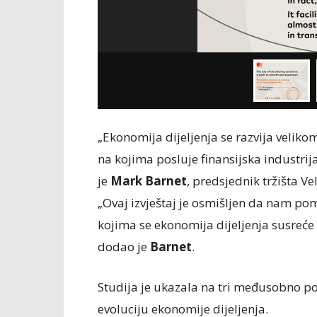
„Ekonomija dijeljenja se razvija veli
na kojima posluje finansijska industrij
je
Mark Barnet
, predsjednik tržišta Ve
„Ovaj izvještaj je osmišljen da nam p
kojima se ekonomija dijeljenja susreće
dodao je
Barnet
.
Studija je ukazala na tri međusobno pov
evoluciju ekonomije dijeljenja.