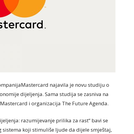
mpanijaMastercard najavila je novu studiju o
nomije dijeljenja. Sama studija se zasniva na
 Mastercard i organizacija The Future Agenda.
eljenja: razumijevanje prilika za rast“ bavi se
istema koji stimuliše ljude da dijele smještaj,