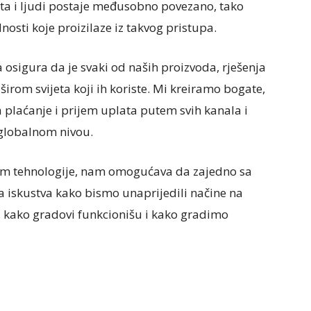
kata i ljudi postaje međusobno povezano, tako
nosti koje proizilaze iz takvog pristupa.
sigura da je svaki od naših proizvoda, rješenja
 širom svijeta koji ih koriste. Mi kreiramo bogate,
za plaćanje i prijem uplata putem svih kanala i
 globalnom nivou.
em tehnologije, nam omogućava da zajedno sa
 iskustva kako bismo unaprijedili načine na
je, kako gradovi funkcionišu i kako gradimo