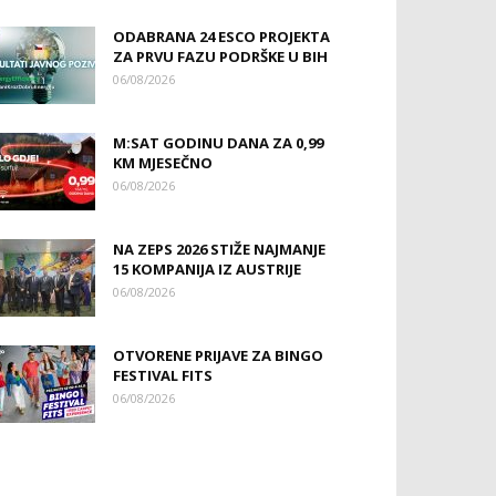
ODABRANA 24 ESCO PROJEKTA
ZA PRVU FAZU PODRŠKE U BIH
06/08/2026
M:SAT GODINU DANA ZA 0,99
KM MJESEČNO
06/08/2026
NA ZEPS 2026 STIŽE NAJMANJE
15 KOMPANIJA IZ AUSTRIJE
06/08/2026
OTVORENE PRIJAVE ZA BINGO
FESTIVAL FITS
06/08/2026