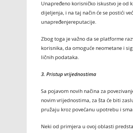
Unapređeno korisničko iskustvo je od kl
dijeljenja, i na taj način će se postići v
unapređenjereputacije.
Zbog toga je važno da se platforme ra
korisnika, da omoguće neometane i sigu
ličnih podataka.
3. Pristup vrijednostima
Sa pojavom novih načina za povezivanje,
novim vrijednostima, za šta će biti zas
pružaju kroz povećanu upotrebu i sman
Neki od primjera u ovoj oblasti predstav