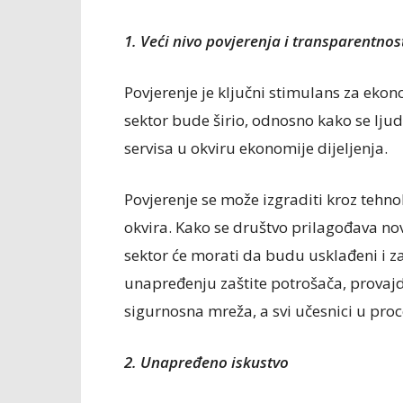
1. Veći nivo povjerenja i transparentnos
Povjerenje je ključni stimulans za ekon
sektor bude širio, odnosno kako se ljud
servisa u okviru ekonomije dijeljenja.
Povjerenje se može izgraditi kroz tehn
okvira. Kako se društvo prilagođava no
sektor će morati da budu usklađeni i 
unapređenju zaštite potrošača, provajder
sigurnosna mreža, a svi učesnici u proc
2. Unapređeno iskustvo