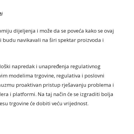
ti
omiju dijeljenja i može da se poveća kako se ovaj
i budu navikavali na širi spektar proizvoda i
ološki napredak i unapređenja regulativnog
vim modelima trgovine, regulativa i poslovni
zauzmu proaktivan pristup rješavanju problema i
a i platformi. Na taj način će se izgraditi bolja
esu trgovine će dobiti veću vrijednost.