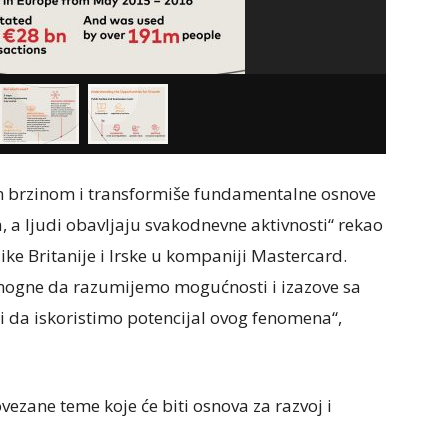
kom brzinom i transformiše fundamentalne osnove
a, a ljudi obavljaju svakodnevne aktivnosti“ rekao
like Britanije i Irske u kompaniji Mastercard.
omogne da razumijemo mogućnosti i izazove sa
 i da iskoristimo potencijal ovog fenomena“,
ezane teme koje će biti osnova za razvoj i