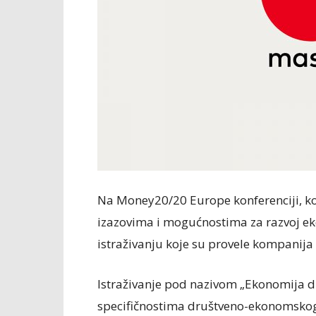
Na Money20/20 Europe konferenciji, ko
izazovima i mogućnostima za razvoj eko
istraživanju koje su provele kompanija
Istraživanje pod nazivom „Ekonomija dij
specifičnostima društveno-ekonomskog s