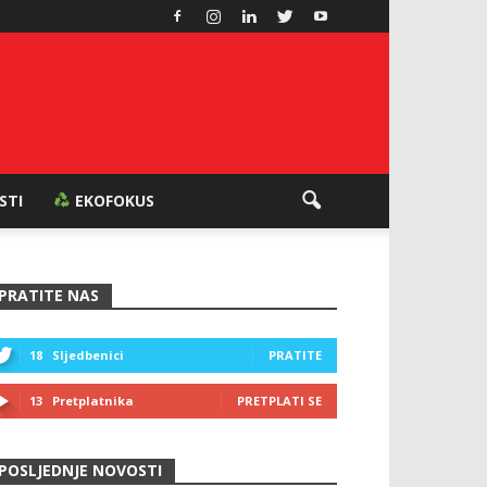
ESTI
EKOFOKUS
PRATITE NAS
18
Sljedbenici
PRATITE
13
Pretplatnika
PRETPLATI SE
POSLJEDNJE NOVOSTI