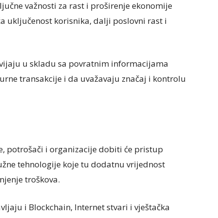
jučne važnosti za rast i proširenje ekonomije
eća uključenost korisnika, dalji poslovni rast i
zvijaju u skladu sa povratnim informacijama
rne transakcije i da uvažavaju značaj i kontrolu
 potrošači i organizacije dobiti će pristup
lužne tehnologije koje tu dodatnu vrijednost
jenje troškova.
ljaju i Blockchain, Internet stvari i vještačka