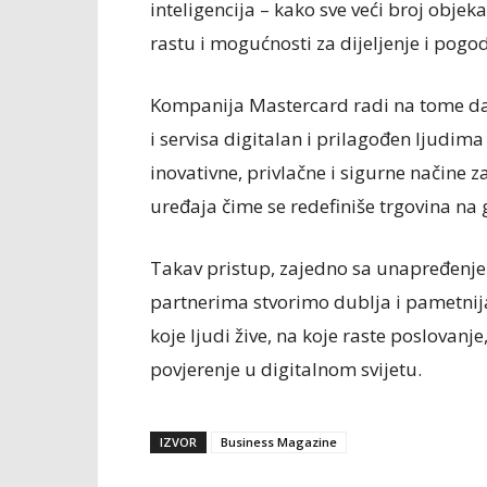
inteligencija – kako sve veći broj obje
rastu i mogućnosti za dijeljenje i pogod
Kompanija Mastercard radi na tome da o
i servisa digitalan i prilagođen ljudima
inovativne, privlačne i sigurne načine 
uređaja čime se redefiniše trgovina na
Takav pristup, zajedno sa unapređenj
partnerima stvorimo dublja i pametnija
koje ljudi žive, na koje raste poslovan
povjerenje u digitalnom svijetu.
IZVOR
Business Magazine