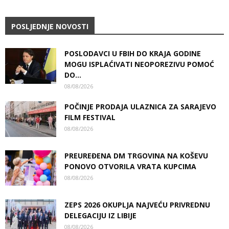
POSLJEDNJE NOVOSTI
POSLODAVCI U FBIH DO KRAJA GODINE
MOGU ISPLAĆIVATI NEOPOREZIVU POMOĆ
DO...
08/08/2026
POČINJE PRODAJA ULAZNICA ZA SARAJEVO
FILM FESTIVAL
08/08/2026
PREUREĐENA DM TRGOVINA NA KOŠEVU
PONOVO OTVORILA VRATA KUPCIMA
08/08/2026
ZEPS 2026 OKUPLJA NAJVEĆU PRIVREDNU
DELEGACIJU IZ LIBIJE
08/08/2026