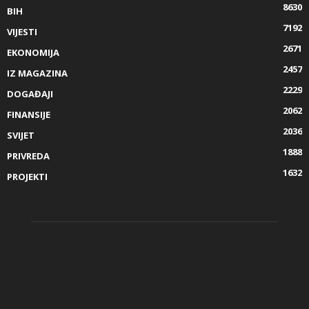
8630
BIH
7192
VIJESTI
2671
EKONOMIJA
2457
IZ MAGAZINA
2229
DOGAĐAJI
2062
FINANSIJE
2036
SVIJET
1888
PRIVREDA
1632
PROJEKTI