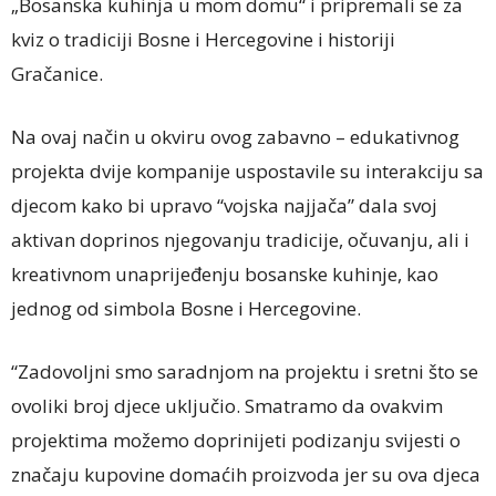
„Bosanska kuhinja u mom domu“ i pripremali se za
kviz o tradiciji Bosne i Hercegovine i historiji
Gračanice.
Na ovaj način u okviru ovog zabavno – edukativnog
projekta dvije kompanije uspostavile su interakciju sa
djecom kako bi upravo “vojska najjača” dala svoj
aktivan doprinos njegovanju tradicije, očuvanju, ali i
kreativnom unaprijeđenju bosanske kuhinje, kao
jednog od simbola Bosne i Hercegovine.
“Zadovoljni smo saradnjom na projektu i sretni što se
ovoliki broj djece uključio. Smatramo da ovakvim
projektima možemo doprinijeti podizanju svijesti o
značaju kupovine domaćih proizvoda jer su ova djeca