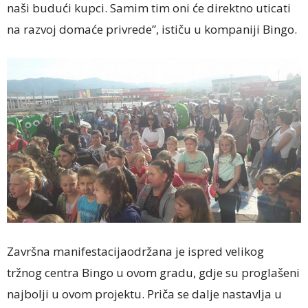
naši budući kupci. Samim tim oni će direktno uticati
na razvoj domaće privrede”, ističu u kompaniji Bingo.
Završna manifestacijaodržana je ispred velikog
tržnog centra Bingo u ovom gradu, gdje su proglašeni
najbolji u ovom projektu. Priča se dalje nastavlja u