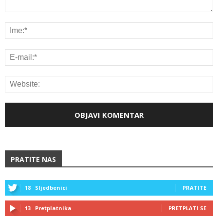
PRATITE NAS
18
Sljedbenici
PRATITE
13
Pretplatnika
PRETPLATI SE