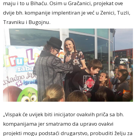
maju i to u Bihaću. Osim u Gračanici, projekat ove
dvije bh. kompanije implentiran je već u Zenici, Tuzli,
Travniku i Bugojnu.
„Vispak će uvijek biti inicijator ovakvih priča sa bh.
kompanijama jer smatramo da upravo ovakvi
projekti mogu podstaći drugarstvo, probuditi želju za