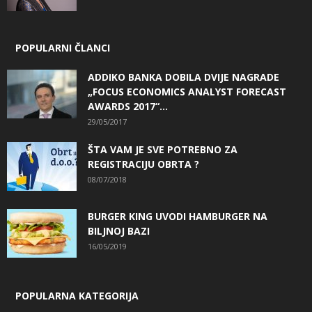
POPULARNI ČLANCI
ADDIKO BANKA DOBILA DVIJE NAGRADE
„FOCUS ECONOMICS ANALYST FORECAST
AWARDS 2017“...
29/05/2017
ŠTA VAM JE SVE POTREBNO ZA
REGISTRACIJU OBRTA ?
08/07/2018
BURGER KING UVODI HAMBURGER NA
BILJNOJ BAZI
16/05/2019
POPULARNA KATEGORIJA