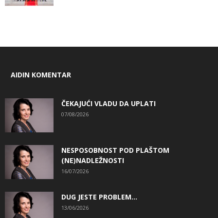
AIDIN KOMENTAR
ČEKAJUĆI VLADU DA UPLATI
07/08/2026
NESPOSOBNOST POD PLAŠTOM
(NE)NADLEŽNOSTI
16/07/2026
DUG JESTE PROBLEM…
13/06/2026