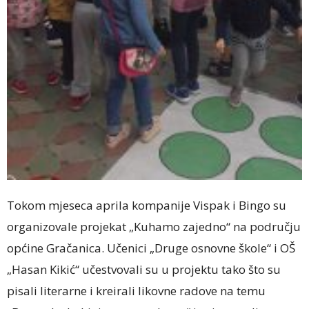
Tokom mjeseca aprila kompanije Vispak i Bingo su
organizovale projekat „Kuhamo zajedno“ na području
općine Gračanica. Učenici „Druge osnovne škole“ i OŠ
„Hasan Kikić“ učestvovali su u projektu tako što su
pisali literarne i kreirali likovne radove na temu